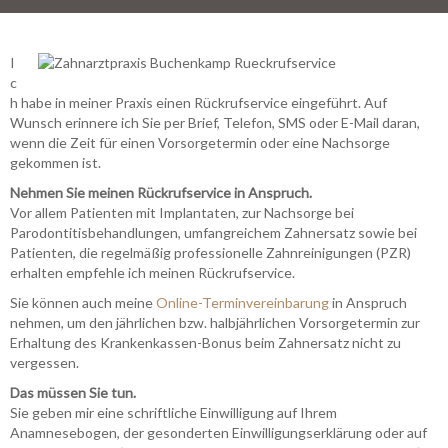
I
c
h habe in meiner Praxis einen Rückrufservice eingeführt. Auf
Wunsch erinnere ich Sie per Brief, Telefon, SMS oder E-Mail daran,
wenn die Zeit für einen Vorsorgetermin oder eine Nachsorge
gekommen ist.
Nehmen Sie meinen Rückrufservice in Anspruch.
Vor allem Patienten mit Implantaten, zur Nachsorge bei
Parodontitisbehandlungen, umfangreichem Zahnersatz sowie bei
Patienten, die regelmäßig professionelle Zahnreinigungen (PZR)
erhalten empfehle ich meinen Rückrufservice.
Sie können auch meine
Online-Terminvereinbarung
in Anspruch
nehmen, um den jährlichen bzw. halbjährlichen Vorsorgetermin zur
Erhaltung des Krankenkassen-Bonus beim Zahnersatz nicht zu
vergessen.
Das müssen Sie tun.
Sie geben mir eine schriftliche Einwilligung auf Ihrem
Anamnesebogen, der gesonderten Einwilligungserklärung oder auf