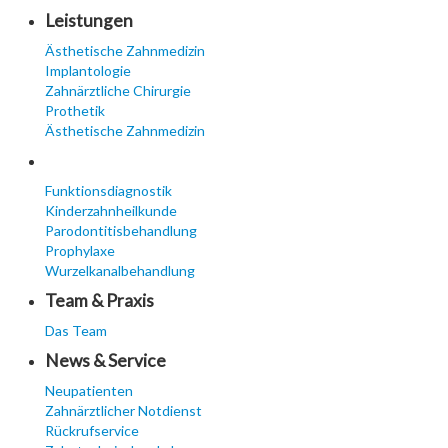
Leistungen
Ästhetische Zahnmedizin
Implantologie
Zahnärztliche Chirurgie
Prothetik
Ästhetische Zahnmedizin
Funktionsdiagnostik
Kinderzahnheilkunde
Parodontitisbehandlung
Prophylaxe
Wurzelkanalbehandlung
Team & Praxis
Das Team
News & Service
Neupatienten
Zahnärztlicher Notdienst
Rückrufservice