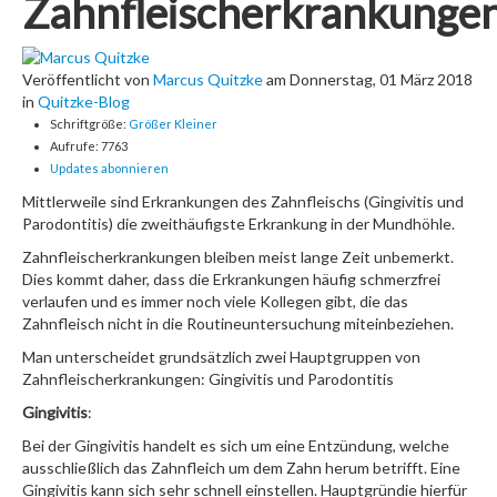
Zahnfleischerkrankunge
Veröffentlicht
von
Marcus Quitzke
am
Donnerstag, 01 März 2018
in
Quitzke-Blog
Schriftgröße:
Größer
Kleiner
Aufrufe: 7763
Updates abonnieren
Mittlerweile sind Erkrankungen des Zahnfleischs (Gingivitis und
Parodontitis) die zweithäufigste Erkrankung in der Mundhöhle.
Zahnfleischerkrankungen bleiben meist lange Zeit unbemerkt.
Dies kommt daher, dass die Erkrankungen häufig schmerzfrei
verlaufen und es immer noch viele Kollegen gibt, die das
Zahnfleisch nicht in die Routineuntersuchung miteinbeziehen.
Man unterscheidet grundsätzlich zwei Hauptgruppen von
Zahnfleischerkrankungen: Gingivitis und Parodontitis
Gingivitis
:
Bei der Gingivitis handelt es sich um eine Entzündung, welche
ausschließlich das Zahnfleich um dem Zahn herum betrifft. Eine
Gingivitis kann sich sehr schnell einstellen. Hauptgründie hierfür