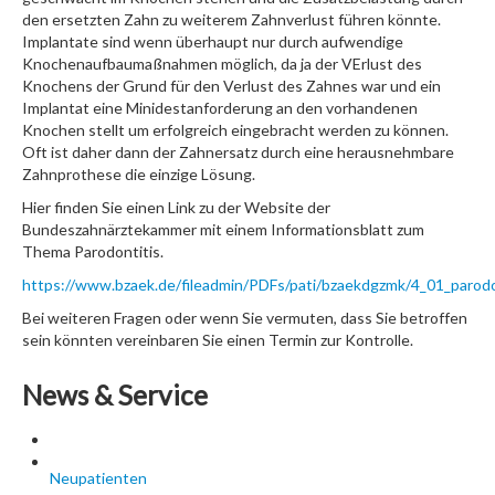
den ersetzten Zahn zu weiterem Zahnverlust führen könnte.
Implantate sind wenn überhaupt nur durch aufwendige
Knochenaufbaumaßnahmen möglich, da ja der VErlust des
Knochens der Grund für den Verlust des Zahnes war und ein
Implantat eine Minidestanforderung an den vorhandenen
Knochen stellt um erfolgreich eingebracht werden zu können.
Oft ist daher dann der Zahnersatz durch eine herausnehmbare
Zahnprothese die einzige Lösung.
Hier finden Sie einen Link zu der Website der
Bundeszahnärztekammer mit einem Informationsblatt zum
Thema Parodontitis.
https://www.bzaek.de/fileadmin/PDFs/pati/bzaekdgzmk/4_01_parod
Bei weiteren Fragen oder wenn Sie vermuten, dass Sie betroffen
sein könnten vereinbaren Sie einen Termin zur Kontrolle.
News & Service
Neupatienten