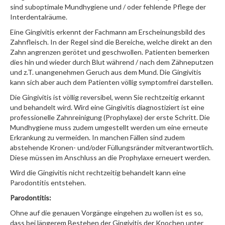
sind suboptimale Mundhygiene und / oder fehlende Pflege der
Interdentalräume.
Eine Gingivitis erkennt der Fachmann am Erscheinungsbild des
Zahnfleisch. In der Regel sind die Bereiche, welche direkt an den
Zahn angrenzen gerötet und geschwollen. Patienten bemerken
dies hin und wieder durch Blut während / nach dem Zähneputzen
und z.T. unangenehmen Geruch aus dem Mund. Die Gingivitis
kann sich aber auch dem Patienten völlig symptomfrei darstellen.
Die Gingivitis ist völlig reversibel, wenn Sie rechtzeitig erkannt
und behandelt wird. Wird eine Gingivitis diagnostiziert ist eine
professionelle Zahnreinigung (Prophylaxe) der erste Schritt. Die
Mundhygiene muss zudem umgestellt werden um eine erneute
Erkrankung zu vermeiden. In manchen Fällen sind zudem
abstehende Kronen- und/oder Füllungsränder mitverantwortlich.
Diese müssen im Anschluss an die Prophylaxe erneuert werden.
Wird die Gingivitis nicht rechtzeitig behandelt kann eine
Parodontitis entstehen.
Parodontitis:
Ohne auf die genauen Vorgänge eingehen zu wollen ist es so,
dass bei längerem Bestehen der Gingivitis der Knochen unter