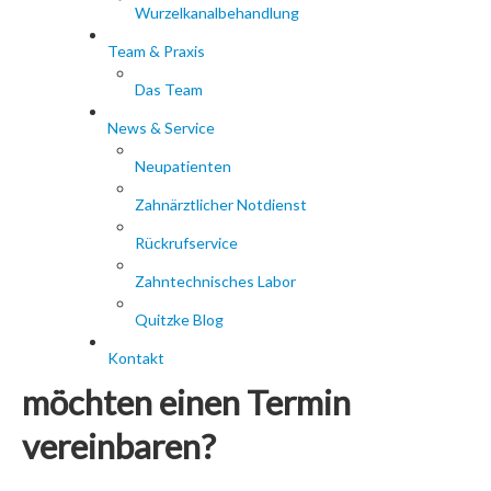
Wurzelkanalbehandlung
Team & Praxis
Das Team
News & Service
Neupatienten
Zahnärztlicher Notdienst
Rückrufservice
Zahntechnisches Labor
Quitzke Blog
Kontakt
möchten einen Termin
vereinbaren?
Rufen Sie uns gerne während unserer