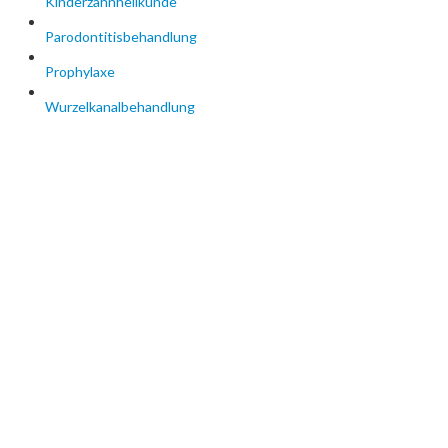
Kinderzahnheilkunde
Parodontitisbehandlung
Prophylaxe
Wurzelkanalbehandlung