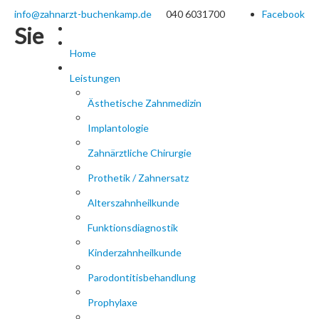
info@zahnarzt-buchenkamp.de
040 6031700
Facebook
Sie
Home
Leistungen
Ästhetische Zahnmedizin
Implantologie
Zahnärztliche Chirurgie
Prothetik / Zahnersatz
Alterszahnheilkunde
Funktionsdiagnostik
Kinderzahnheilkunde
Parodontitisbehandlung
Prophylaxe